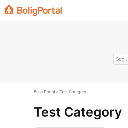
Skip
to
content
Bolig Portal
>
Test Category
Test Category