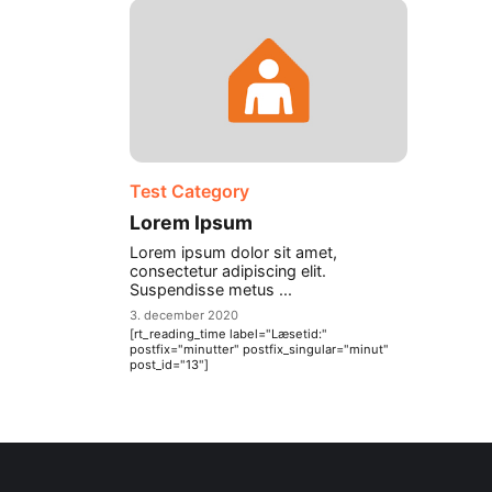
Test Category
Lorem Ipsum
Lorem ipsum dolor sit amet,
consectetur adipiscing elit.
Suspendisse metus ...
3. december 2020
[rt_reading_time label="Læsetid:"
postfix="minutter" postfix_singular="minut"
post_id="13"]