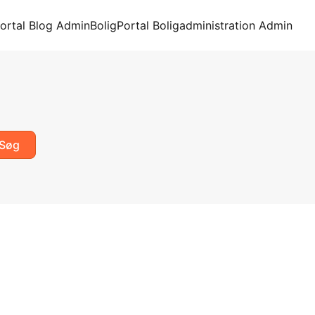
ortal Blog Admin
BoligPortal Boligadministration Admin